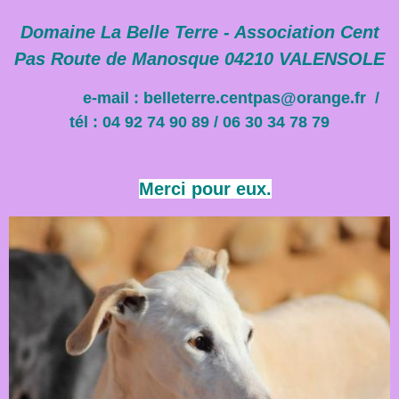
Domaine La Belle Terre - Association Cent
Pas Route de Manosque 04210 VALENSOLE
e-mail : belleterre.centpas@orange.fr /
tél : 04 92 74 90 89 / 06 30 34 78 79
Merci pour eux.